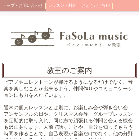
トップ・お問い合わせ
レッスン・料金
おともだち専用
教室のご案内
ピアノやエレクトーンが弾けるようになるだけでなく、音
楽を楽しむことが出来るよう、仲間作りやコミュニケーシ
ョンにも力を入れています。
通常の個人レッスンとは別に、お楽しみ会や弾き合い会、
アンサンブルの日や、クリスマス会等、グループレッスン
を定期的に取り入れ、同じ志で頑張れる仲間と会える機会
も沢山あります。人前で話すことや、自分を知ってもらう
時間を作ることで、自己表現が音楽だけでなく、他の分野