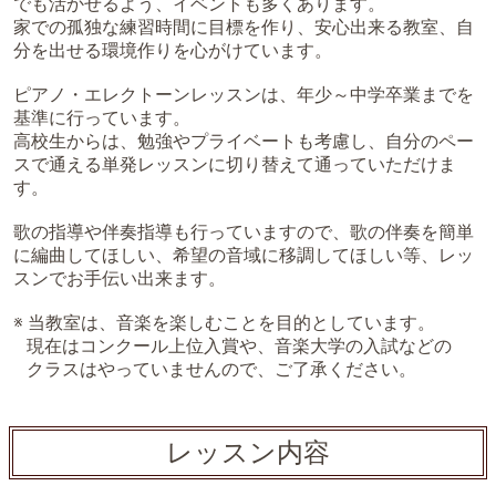
でも活かせるよう、イベントも多くあります。
家での孤独な練習時間に目標を作り、安心出来る教室、自
分を出せる環境作りを心がけています。
ピアノ・エレクトーンレッスンは、年少～中学卒業までを
基準に行っています。
高校生からは、勉強やプライベートも考慮し、自分のペー
スで通える単発レッスンに切り替えて通っていただけま
す。
歌の指導や伴奏指導も行っていますので、歌の伴奏を簡単
に編曲してほしい、希望の音域に移調してほしい等、レッ
スンでお手伝い出来ます。
※ 当教室は、音楽を楽しむことを目的としています。
現在はコンクール上位入賞や、音楽大学の入試などの
クラスはやっていませんので、ご了承ください。
レッスン内容